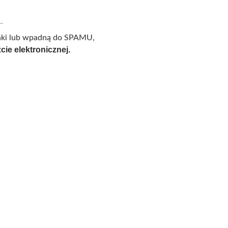
zynki lub wpadną do SPAMU,
ie elektronicznej.