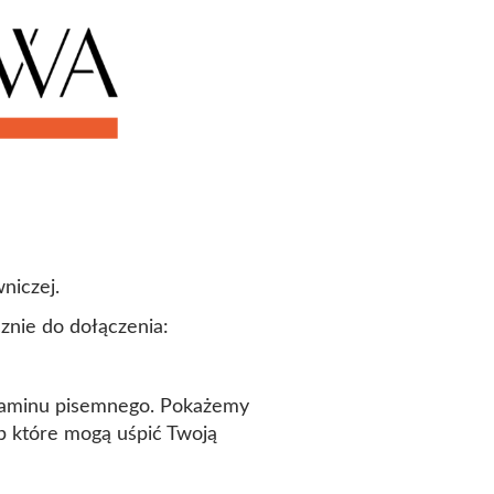
niczej.
znie do dołączenia:
egzaminu pisemnego. Pokażemy
ub które mogą uśpić Twoją