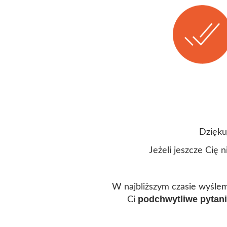
Dzięku
Jeżeli jeszcze Cię
W najbliższym czasie wyślem
podchwytliwe pytani
Ci